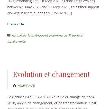
20-4, extending until 18 May 2020 all time limits expiring
between 1 May 2020 and 17 May 2020., to further support
and assist users during the COVID-19 […]
Lire la suite
,
,
Actualités
Numérique et e-commerce
Propriété
intellectuelle
Evolution et changement
16 avril 2020
Le Cabinet PANTZ AVOCATS évolue et change de nom.
2020, année de changement, et de transformation. C’est