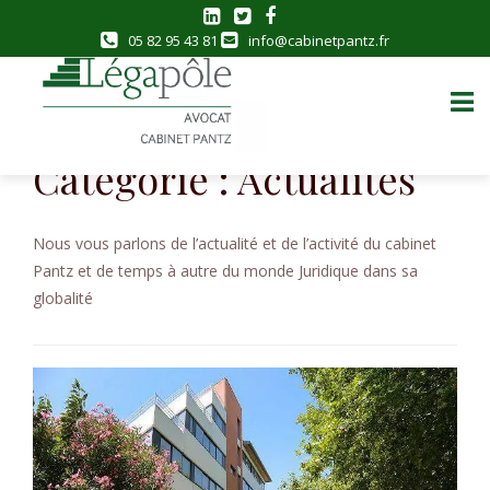
05 82 95 43 81
info@cabinetpantz.fr
Skip
to
Catégorie :
Actualités
content
Nous vous parlons de l’actualité et de l’activité du cabinet
Pantz et de temps à autre du monde Juridique dans sa
globalité