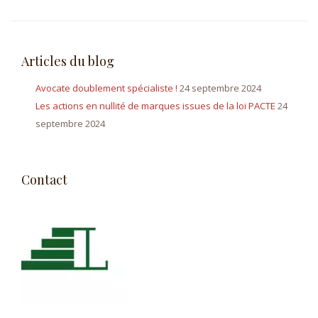
RGPD
et
la
Articles du blog
profession
d’avocat »
Avocate doublement spécialiste !
24 septembre 2024
Les actions en nullité de marques issues de la loi PACTE
24
septembre 2024
Contact