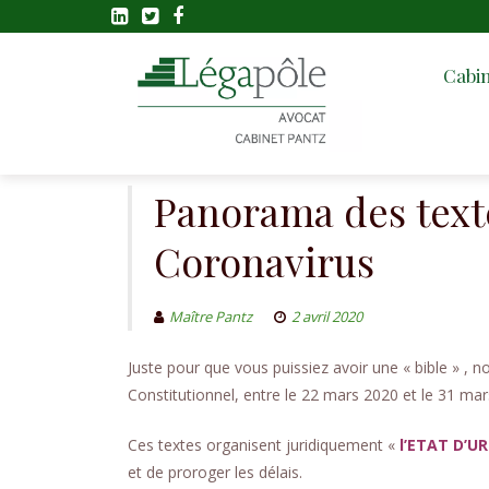
Cabin
Skip
to
content
Panorama des texte
Coronavirus
Maître Pantz
2 avril 2020
Juste pour que vous puissiez avoir une « bible » , n
Constitutionnel, entre le 22 mars 2020 et le 31 mar
Ces textes organisent juridiquement «
l’ETAT D’U
et de proroger les délais.