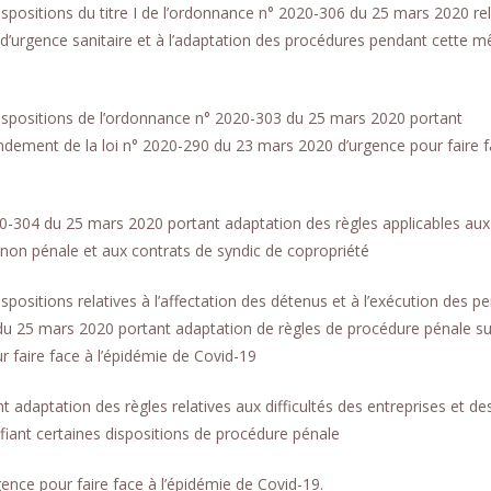
spositions du titre I de l’ordonnance n° 2020-306 du 25 mars 2020 rel
 d’urgence sanitaire et à l’adaptation des procédures pendant cette 
dispositions de l’ordonnance n° 2020-303 du 25 mars 2020 portant
ndement de la loi n° 2020-290 du 23 mars 2020 d’urgence pour faire f
20-304 du 25 mars 2020 portant adaptation des règles applicables aux
re non pénale et aux contrats de syndic de copropriété
positions relatives à l’affectation des détenus et à l’exécution des pe
 du 25 mars 2020 portant adaptation de règles de procédure pénale su
 faire face à l’épidémie de Covid-19
daptation des règles relatives aux difficultés des entreprises et de
ifiant certaines dispositions de procédure pénale
nce pour faire face à l’épidémie de Covid-19.