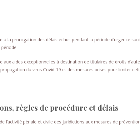
à la prorogation des délais échus pendant la période d’urgence sanit
 période
ux aides exceptionnelles à destination de titulaires de droits d’aute
 propagation du virus Covid-19 et des mesures prises pour limiter cet
ons, règles de procédure et délais
de l’activité pénale et civile des juridictions aux mesures de préventio