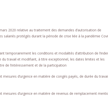
7 mars 2020 relative au traitement des demandes d’autorisation de
es salariés protégés durant la période de crise liée à la pandémie Cov
 temporairement les conditions et modalités d’attribution de l’inde
u travail et modifiant, à titre exceptionnel, les dates limites et les
 de l’intéressement et de la participation
 mesures d’urgence en matière de congés payés, de durée du travail
nt mesures d’urgence en matière de revenus de remplacement menti