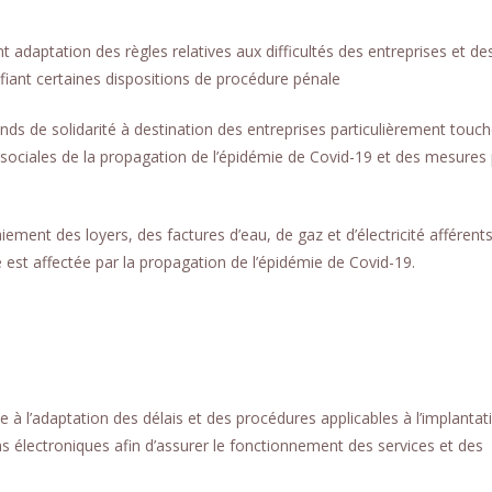
daptation des règles relatives aux difficultés des entreprises et de
ifiant certaines dispositions de procédure pénale
nds de solidarité à destination des entreprises particulièrement touc
sociales de la propagation de l’épidémie de Covid-19 et des mesures 
ement des loyers, des factures d’eau, de gaz et d’électricité afférent
é est affectée par la propagation de l’épidémie de Covid-19.
à l’adaptation des délais et des procédures applicables à l’implantat
s électroniques afin d’assurer le fonctionnement des services et des