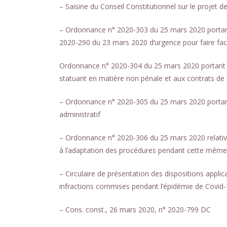
– Saisine du Conseil Constitutionnel sur le projet 
– Ordonnance n° 2020-303 du 25 mars 2020 portant 
2020-290 du 23 mars 2020 d’urgence pour faire fac
Ordonnance n° 2020-304 du 25 mars 2020 portant ada
statuant en matière non pénale et aux contrats de 
– Ordonnance n° 2020-305 du 25 mars 2020 portant a
administratif
– Ordonnance n° 2020-306 du 25 mars 2020 relative 
à l’adaptation des procédures pendant cette même
– Circulaire de présentation des dispositions applic
infractions commises pendant l’épidémie de Covid
– Cons. const., 26 mars 2020, n° 2020-799 DC