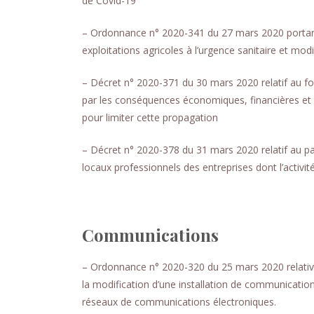
de Covid-19
– Ordonnance n° 2020-341 du 27 mars 2020 portant a
exploitations agricoles à l’urgence sanitaire et mod
– Décret n° 2020-371 du 30 mars 2020 relatif au fo
par les conséquences économiques, financières et 
pour limiter cette propagation
– Décret n° 2020-378 du 31 mars 2020 relatif au pai
locaux professionnels des entreprises dont l’activit
Communications
– Ordonnance n° 2020-320 du 25 mars 2020 relative 
la modification d’une installation de communication
réseaux de communications électroniques.