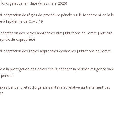
de loi organique (en date du 23 mars 2020)
adaptation de règles de procédure pénale sur le fondement de la lo
e à l’épidémie de Covid-19
ptation des règles applicables aux juridictions de l’ordre judiciaire
syndic de copropriété
daptation des règles applicables devant les juridictions de l’ordre
à la prorogation des délais échus pendant la période d’urgence sanit
 période
ables pendant l’état d’urgence sanitaire et relative au traitement des
-19