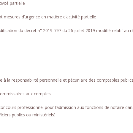
vité partielle
mesures d’urgence en matière d’activité partielle
ication du décret n° 2019-797 du 26 juillet 2019 modifié relatif au 
à la responsabilité personnelle et pécuniaire des comptables public
 commissaires aux comptes
concours professionnel pour l’admission aux fonctions de notaire dan
ciers publics ou ministériels).