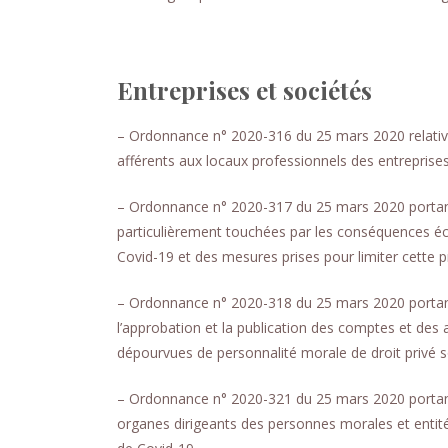
Entreprises et sociétés
– Ordonnance n° 2020-316 du 25 mars 2020 relative 
afférents aux locaux professionnels des entreprises 
– Ordonnance n° 2020-317 du 25 mars 2020 portant 
particulièrement touchées par les conséquences éc
Covid-19 et des mesures prises pour limiter cette 
– Ordonnance n° 2020-318 du 25 mars 2020 portant ada
l’approbation et la publication des comptes et des
dépourvues de personnalité morale de droit privé s
– Ordonnance n° 2020-321 du 25 mars 2020 portant
organes dirigeants des personnes morales et entité