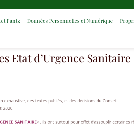
et Pantz
Données Personnelles et Numérique
Propri
s Etat d’Urgence Sanitaire
on exhaustive, des textes publiés, et des décisions du Conseil
s 2020.
RGENCE SANITAIRE
« . Ils ont surtout pour effet d’assouplir certaines r