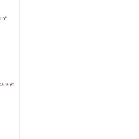
i n°
aire et