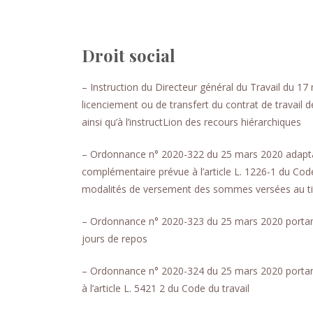
Droit social
– Instruction du Directeur général du Travail du 1
licenciement ou de transfert du contrat de travail d
ainsi qu’à l’instructLion des recours hiérarchiques
– Ordonnance n° 2020-322 du 25 mars 2020 adaptant
complémentaire prévue à l’article L. 1226-1 du Code d
modalités de versement des sommes versées au titre
– Ordonnance n° 2020-323 du 25 mars 2020 portant
jours de repos
– Ordonnance n° 2020-324 du 25 mars 2020 porta
à l’article L. 5421 2 du Code du travail