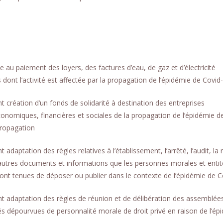
au paiement des loyers, des factures d’eau, de gaz et d’électricité
dont l’activité est affectée par la propagation de l’épidémie de Covid
création d’un fonds de solidarité à destination des entreprises
onomiques, financières et sociales de la propagation de l’épidémie d
propagation
ptation des règles relatives à l’établissement, l’arrêté, l’audit, la 
 autres documents et informations que les personnes morales et entit
ont tenues de déposer ou publier dans le contexte de l’épidémie de C
 adaptation des règles de réunion et de délibération des assemblées
s dépourvues de personnalité morale de droit privé en raison de l’ép