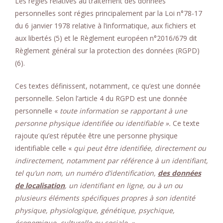
Les règles relatives au traitement des données
personnelles sont régies principalement par la Loi n°78-17
du 6 janvier 1978 relative à l’informatique, aux fichiers et
aux libertés (5) et le Règlement européen n°2016/679 dit
Règlement général sur la protection des données (RGPD)
(6).
Ces textes définissent, notamment, ce qu’est une donnée
personnelle. Selon l’article 4 du RGPD est une donnée
personnelle «
toute information se rapportant à une
personne physique identifiée ou identifiable ».
Ce texte
rajoute qu’est réputée être une personne physique
identifiable celle «
qui peut être identifiée, directement ou
indirectement, notamment par référence à un identifiant,
tel qu’un nom, un numéro d’identification,
des données
de localisation
, un identifiant en ligne, ou à un ou
plusieurs éléments spécifiques propres à son identité
physique, physiologique, génétique, psychique,
économique, culturelle ou sociale. »