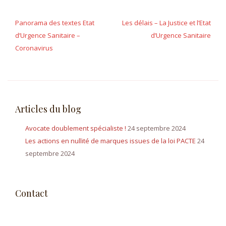
Navigation
de
Panorama des textes Etat
Les délais – La Justice et l’Etat
d’Urgence Sanitaire –
d’Urgence Sanitaire
l’article
Coronavirus
Articles du blog
Avocate doublement spécialiste !
24 septembre 2024
Les actions en nullité de marques issues de la loi PACTE
24
septembre 2024
Contact