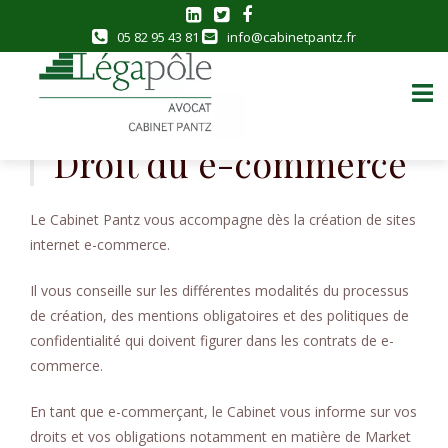
05 82 95 43 81
info@cabinetpantz.fr
Skip
to
Droit du e-commerce
content
Le Cabinet Pantz vous accompagne dès la création de sites
internet e-commerce.
Il vous conseille sur les différentes modalités du processus
de création, des mentions obligatoires et des politiques de
confidentialité qui doivent figurer dans les contrats de e-
commerce.
En tant que e-commerçant, le Cabinet vous informe sur vos
droits et vos obligations notamment en matière de Market